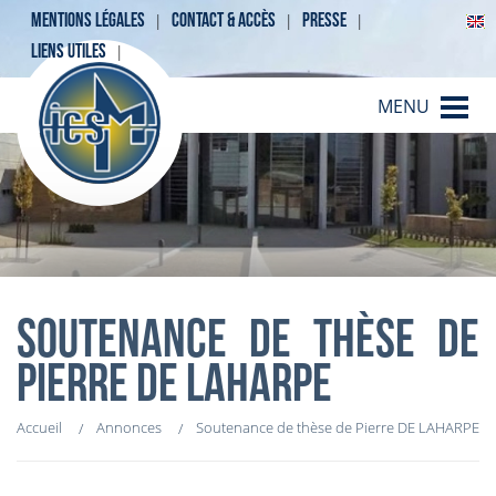
MENTIONS LÉGALES
CONTACT & ACCÈS
PRESSE
LIENS UTILES
MENU
SOUTENANCE DE THÈSE DE
PIERRE DE LAHARPE
Accueil
Annonces
Soutenance de thèse de Pierre DE LAHARPE