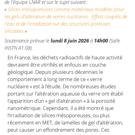
de l'équipe LNAR et sur le sujet suivant :
«
Silices mésoporeuses comme matériaux modèles pour
les gels d'altération de verres nucléaires : Effets couplés de
l'eau et de l'irradiation sur des structures poreuses
silicatées
»
Soutenance prévue le
lundi 8 juin 2026
à
14h00
(Salle
INSTN A1.08).
En France, les déchets radioactifs de haute activité
devraient être vitrifiés et enfouis en couche
géologique. Depuis plusieurs décennies le
comportement à long terme de ce « verre
nucléaire » est à l’étude. De nombreuses études
portant sur l’altération aqueuse du verre ont établi
l’apparition d’un « gel d’altération » à la porosité
nanométrique. Cependant, il a été montré que
l’irradiation de silices mésoporeuses, ou plus
récemment en MET, de lamelles de gel d’altération,
peut causer un effondrement des pores. Ces