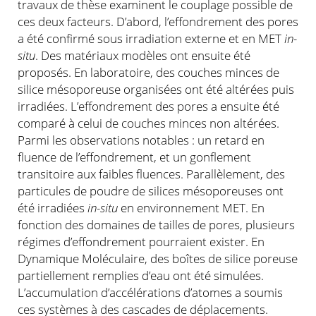
travaux de thèse examinent le couplage possible de
ces deux facteurs. D’abord, l’effondrement des pores
a été confirmé sous irradiation externe et en MET
in-
situ
. Des matériaux modèles ont ensuite été
proposés. En laboratoire, des couches minces de
silice mésoporeuse organisées ont été altérées puis
irradiées. L’effondrement des pores a ensuite été
comparé à celui de couches minces non altérées.
Parmi les observations notables : un retard en
fluence de l’effondrement, et un gonflement
transitoire aux faibles fluences. Parallèlement, des
particules de poudre de silices mésoporeuses ont
été irradiées
in-situ
en environnement MET. En
fonction des domaines de tailles de pores, plusieurs
régimes d’effondrement pourraient exister. En
Dynamique Moléculaire, des boîtes de silice poreuse
partiellement remplies d’eau ont été simulées.
L’accumulation d’accélérations d’atomes a soumis
ces systèmes à des cascades de déplacements.