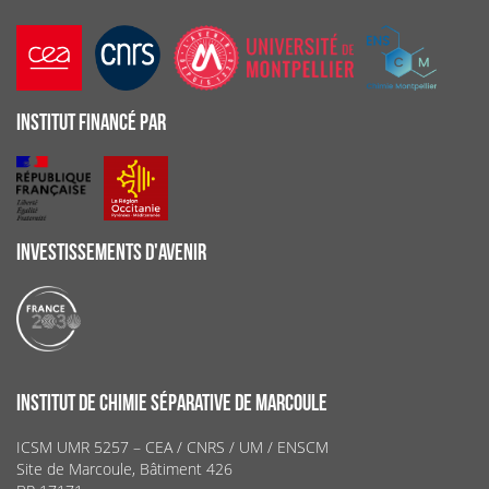
INSTITUT FINANCÉ PAR
INVESTISSEMENTS D'AVENIR
INSTITUT DE CHIMIE SÉPARATIVE DE MARCOULE
ICSM UMR 5257 – CEA / CNRS / UM / ENSCM
Site de Marcoule, Bâtiment 426