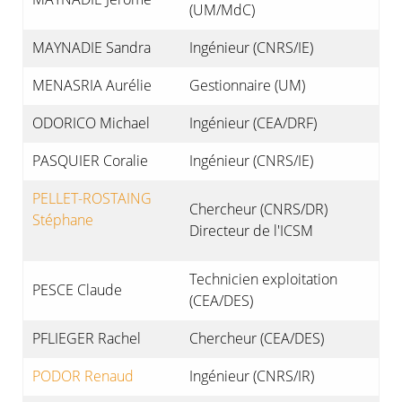
(UM/MdC)
MAYNADIE Sandra
Ingénieur (CNRS/IE)
MENASRIA Aurélie
Gestionnaire (UM)
ODORICO Michael
Ingénieur (CEA/DRF)
PASQUIER Coralie
Ingénieur (CNRS/IE)
PELLET-ROSTAING
Chercheur (CNRS/DR)
Stéphane
Directeur de l'ICSM
Technicien exploitation
PESCE Claude
(CEA/DES)
PFLIEGER Rachel
Chercheur (CEA/DES)
PODOR Renaud
Ingénieur (CNRS/IR)