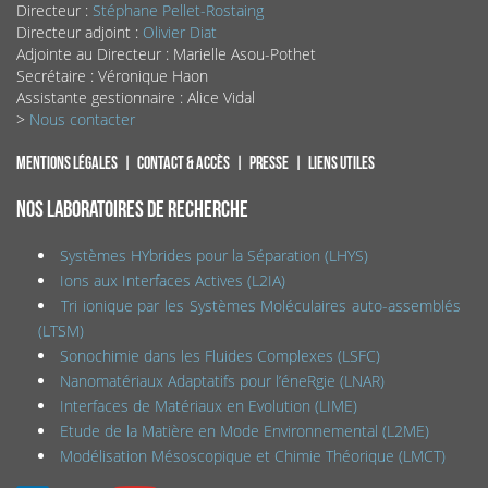
Directeur :
Stéphane Pellet-Rostaing
Directeur adjoint :
Olivier Diat
Adjointe au Directeur : Marielle Asou-Pothet
Secrétaire : Véronique Haon
Assistante gestionnaire : Alice Vidal
>
Nous contacter
Mentions légales
Contact & accès
Presse
Liens utiles
NOS LABORATOIRES DE RECHERCHE
Systèmes HYbrides pour la Séparation (LHYS)
Ions aux Interfaces Actives (L2IA)
Tri ionique par les Systèmes Moléculaires auto-assemblés
(LTSM)
Sonochimie dans les Fluides Complexes (LSFC)
Nanomatériaux Adaptatifs pour l’éneRgie (LNAR)
Interfaces de Matériaux en Evolution (LIME)
Etude de la Matière en Mode Environnemental (L2ME)
Modélisation Mésoscopique et Chimie Théorique (LMCT)