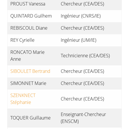
PROUST Vanessa
Chercheur (CEA/DES)
QUINTARD Guilhem
Ingénieur (CNRS/IE)
REBISCOUL Diane
Chercheur (CEA/DES)
REY Cyrielle
Ingénieur (UM/IE)
RONCATO Marie
Technicienne (CEA/DES)
Anne
SIBOULET Bertrand
Chercheur (CEA/DES)
SIMONNET Marie
Chercheur (CEA/DES)
SZENKNECT
Chercheur (CEA/DES)
Stéphanie
Enseignant-Chercheur
TOQUER Guillaume
(ENSCM)