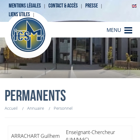
MENTIONS LÉGALES
CONTACT & ACCÈS
PRESSE
LIENS UTILES
MENU
PERMANENTS
Accueil
Annuaire
Personnel
Enseignant-Chercheur
ARRACHART Guilhem
(UM/MdC)