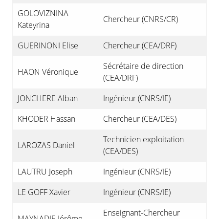
GOLOVIZNINA
Chercheur (CNRS/CR)
Kateyrina
GUERINONI Elise
Chercheur (CEA/DRF)
Sécrétaire de direction
HAON Véronique
(CEA/DRF)
JONCHERE Alban
Ingénieur (CNRS/IE)
KHODER Hassan
Chercheur (CEA/DES)
Technicien exploitation
LAROZAS Daniel
(CEA/DES)
LAUTRU Joseph
Ingénieur (CNRS/IE)
LE GOFF Xavier
Ingénieur (CNRS/IE)
Enseignant-Chercheur
MAYNADIE Jérôme