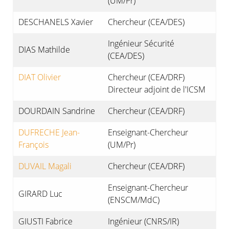
(UM/Pr)
DESCHANELS Xavier
Chercheur (CEA/DES)
Ingénieur Sécurité
DIAS Mathilde
(CEA/DES)
DIAT Olivier
Chercheur (CEA/DRF)
Directeur adjoint de l'ICSM
DOURDAIN Sandrine
Chercheur (CEA/DRF)
DUFRECHE Jean-
Enseignant-Chercheur
François
(UM/Pr)
DUVAIL Magali
Chercheur (CEA/DRF)
Enseignant-Chercheur
GIRARD Luc
(ENSCM/MdC)
GIUSTI Fabrice
Ingénieur (CNRS/IR)