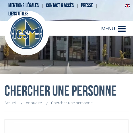
MENTIONS LÉGALES
CONTACT & ACCÈS
PRESSE
LIENS UTILES
MENU
CHERCHER UNE PERSONNE
Accueil
Annuaire
Chercher une personne