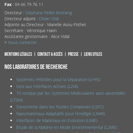
Fax
: 04 66 79 76 11
Directeur :
Stéphane Pellet-Rostaing
Directeur adjoint :
Olivier Diat
Adjointe au Directeur : Marielle Asou-Pothet
Secrétaire : Véronique Haon
Assistante gestionnaire : Alice Vidal
>
Nous contacter
Mentions légales
Contact & accès
Presse
Liens utiles
NOS LABORATOIRES DE RECHERCHE
Systèmes HYbrides pour la Séparation (LHYS)
Ions aux Interfaces Actives (L2IA)
Tri ionique par les Systèmes Moléculaires auto-assemblés
(LTSM)
Sonochimie dans les Fluides Complexes (LSFC)
Nanomatériaux Adaptatifs pour l’éneRgie (LNAR)
Interfaces de Matériaux en Evolution (LIME)
Etude de la Matière en Mode Environnemental (L2ME)