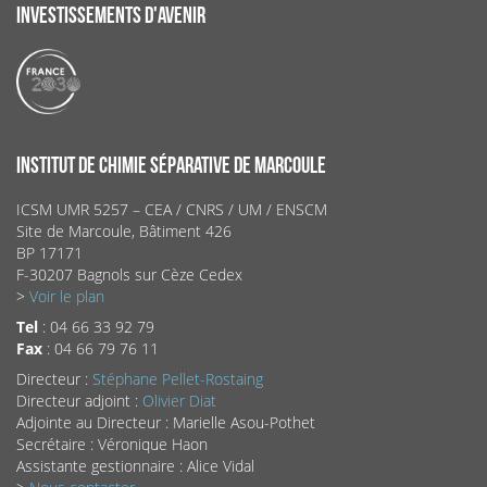
INVESTISSEMENTS D'AVENIR
INSTITUT DE CHIMIE SÉPARATIVE DE MARCOULE
ICSM UMR 5257 – CEA / CNRS / UM / ENSCM
Site de Marcoule, Bâtiment 426
BP 17171
F-30207 Bagnols sur Cèze Cedex
>
Voir le plan
Tel
: 04 66 33 92 79
Fax
: 04 66 79 76 11
Directeur :
Stéphane Pellet-Rostaing
Directeur adjoint :
Olivier Diat
Adjointe au Directeur : Marielle Asou-Pothet
Secrétaire : Véronique Haon
Assistante gestionnaire : Alice Vidal