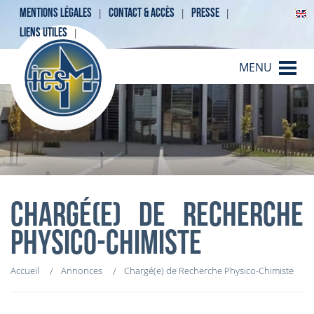
MENTIONS LÉGALES
CONTACT & ACCÈS
PRESSE
LIENS UTILES
MENU
CHARGÉ(E) DE RECHERCHE
PHYSICO-CHIMISTE
Accueil
Annonces
Chargé(e) de Recherche Physico-Chimiste