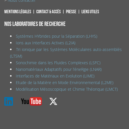
>
Nous contacter
Mentions légales
Contact & accès
Presse
Liens utiles
NOS LABORATOIRES DE RECHERCHE
Systèmes HYbrides pour la Séparation (LHYS)
Ions aux Interfaces Actives (L2IA)
Tri ionique par les Systèmes Moléculaires auto-assemblés
(LTSM)
Sonochimie dans les Fluides Complexes (LSFC)
Nanomatériaux Adaptatifs pour l’éneRgie (LNAR)
Interfaces de Matériaux en Evolution (LIME)
Etude de la Matière en Mode Environnemental (L2ME)
Modélisation Mésoscopique et Chimie Théorique (LMCT)