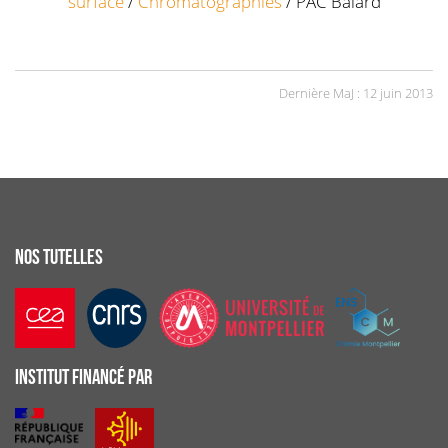
surface
/
Chromatographies
/ PAC Balard
Dernière MaJ : 12 juin 2013
NOS TUTELLES
INSTITUT FINANCÉ PAR