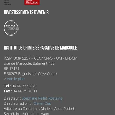
INVESTISSEMENTS D'AVENIR
INSTITUT DE CHIMIE SÉPARATIVE DE MARCOULE
ICSM UMR 5257 – CEA / CNRS / UM / ENSCM
Site de Marcoule, Bâtiment 426
BP 17171
F-30207 Bagnols sur Cèze Cedex
>
Voir le plan
Tel
: 04 66 33 92 79
Fax
: 04 66 79 76 11
Directeur :
Stéphane Pellet-Rostaing
Directeur adjoint :
Olivier Diat
Adjointe au Directeur : Marielle Asou-Pothet
Secrétaire : Véronique Haon