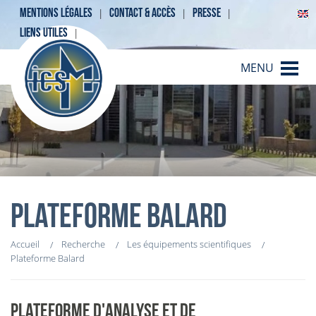
MENTIONS LÉGALES
CONTACT & ACCÈS
PRESSE
LIENS UTILES
MENU
PLATEFORME BALARD
Accueil
Recherche
Les équipements scientifiques
Plateforme Balard
PLATEFORME D'ANALYSE ET DE