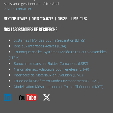
Assistante gestionnaire : Alice Vidal
>
Nous contacter
Mentions légales
Contact & accès
Presse
Liens utiles
NOS LABORATOIRES DE RECHERCHE
Systèmes HYbrides pour la Séparation (LHYS)
Ions aux Interfaces Actives (L2IA)
Tri ionique par les Systèmes Moléculaires auto-assemblés
(LTSM)
Sonochimie dans les Fluides Complexes (LSFC)
Nanomatériaux Adaptatifs pour l’éneRgie (LNAR)
Interfaces de Matériaux en Evolution (LIME)
Etude de la Matière en Mode Environnemental (L2ME)
Modélisation Mésoscopique et Chimie Théorique (LMCT)