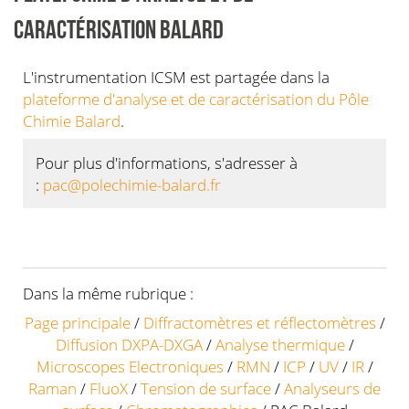
CARACTÉRISATION BALARD
L'instrumentation ICSM est partagée dans la
plateforme d'analyse et de caractérisation du Pôle
Chimie Balard
.
Pour plus d'informations, s'adresser à
:
pac@polechimie-balard.fr
Dans la même rubrique :
Page principale
/
Diffractomètres et réflectomètres
/
Diffusion DXPA-DXGA
/
Analyse thermique
/
Microscopes Electroniques
/
RMN
/
ICP
/
UV
/
IR
/
Raman
/
FluoX
/
Tension de surface
/
Analyseurs de